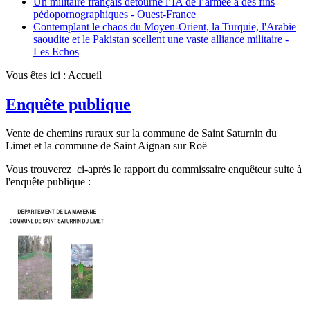
Un militaire français détourne l’IA de l’armée à des fins
pédopornographiques - Ouest-France
Contemplant le chaos du Moyen-Orient, la Turquie, l'Arabie
saoudite et le Pakistan scellent une vaste alliance militaire -
Les Echos
Vous êtes ici :
Accueil
Enquête publique
Vente de chemins ruraux sur la commune de Saint Saturnin du
Limet et la commune de Saint Aignan sur Roë
Vous trouverez ci-après le rapport du commissaire enquêteur suite à
l'enquête publique :