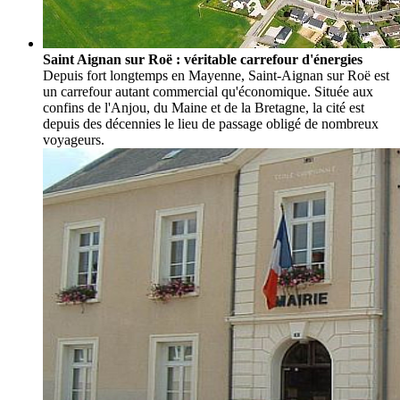
Saint Aignan sur Roë : véritable carrefour d'énergies
Depuis fort longtemps en Mayenne, Saint-Aignan sur Roë est
un carrefour autant commercial qu'économique. Située aux
confins de l'Anjou, du Maine et de la Bretagne, la cité est
depuis des décennies le lieu de passage obligé de nombreux
voyageurs.