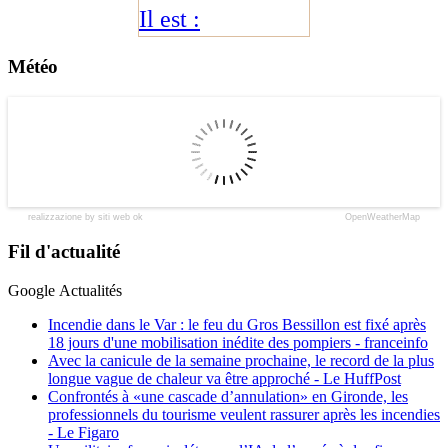
Il est :
Météo
realizzazione by siti web ok
OpenWeatherMap
Fil d'actualité
Google Actualités
Incendie dans le Var : le feu du Gros Bessillon est fixé après
18 jours d'une mobilisation inédite des pompiers - franceinfo
Avec la canicule de la semaine prochaine, le record de la plus
longue vague de chaleur va être approché - Le HuffPost
Confrontés à «une cascade d’annulation» en Gironde, les
professionnels du tourisme veulent rassurer après les incendies
- Le Figaro